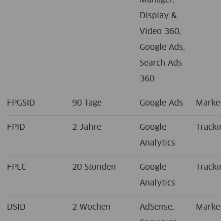
Display &
Video 360,
Google Ads,
Search Ads
360
FPGSID
90 Tage
Google Ads
Marke
FPID
2 Jahre
Google
Tracki
Analytics
FPLC
20 Stunden
Google
Tracki
Analytics
DSID
2 Wochen
AdSense,
Marke