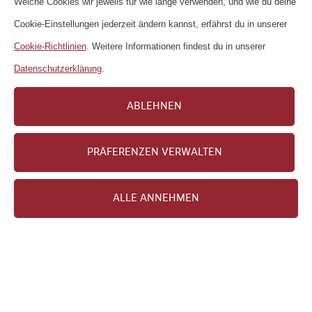
Welche Cookies wir jeweils für wie lange verwenden, und wie du deine
Programm
Cookie-Einstellungen jederzeit ändern kannst, erfährst du in unserer
Cookie-Richtlinien
. Weitere Informationen findest du in unserer
MEHR ERFAHREN
Datenschutzerklärung
.
ABLEHNEN
PRÄFERENZEN VERWALTEN
ALLE ANNEHMEN