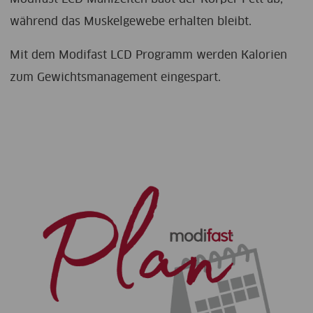
während das Muskelgewebe erhalten bleibt.
Mit dem Modifast LCD Programm werden Kalorien
zum Gewichtsmanagement eingespart.