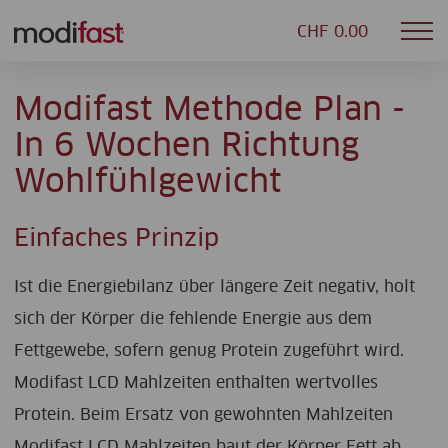
CHF 0.00
Mob
Modifast
nav
Modifast Methode Plan -
In 6 Wochen Richtung
Wohlfühlgewicht
Einfaches Prinzip
Ist die Energiebilanz über längere Zeit negativ, holt
sich der Körper die fehlende Energie aus dem
Fettgewebe, sofern genug Protein zugeführt wird.
Modifast LCD Mahlzeiten enthalten wertvolles
Protein. Beim Ersatz von gewohnten Mahlzeiten
Modifast LCD Mahlzeiten baut der Körper Fett ab,