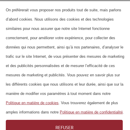
On préférerait vous proposer nos produits tout de suite, mais parlons
HOME
d’abord cookies. Nous utilisons des cookies et des technologies
QUI SOMMES-NOUS?
similaires pour nous assurer que notre site Internet fonctionne
CONTACT
correctement, pour améliorer votre expérience, pour collecter des
données qui nous permettent, ainsi qu’à nos partenaires, d’analyser le
FOIRE AUX QUESTIONS
trafic sur le site Internet, de vous présenter des mesures de marketing
NEWSLETTER
et des publicités personnalisées et de mesurer l’efficacité de ces
MENTIONS LÉGALES
mesures de marketing et publicités. Vous pouvez en savoir plus sur
DÉCLARATION DE PROTECTION DES
les différents cookies que nous utilisons et leur durée, ainsi que sur la
DONNÉES
manière de modifier vos paramètres à tout moment dans notre
DIRECTIVES RELATIVES AUX COOKIES
Politique en matière de cookies
. Vous trouverez également de plus
IMPRESSUM
amples informations dans notre
Politique en matière de confidentialité
.
CARRIÈRE
REFUSER