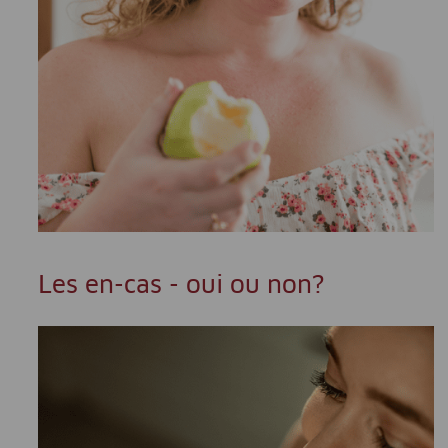
Les en-cas - oui ou non?