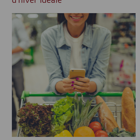
d'hiver idéale