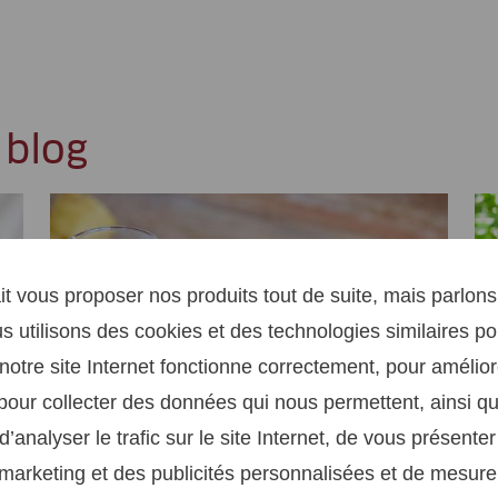
 blog
it vous proposer nos produits tout de suite, mais parlon
s utilisons des cookies et des technologies similaires p
notre site Internet fonctionne correctement, pour amélior
pour collecter des données qui nous permettent, ainsi q
d’analyser le trafic sur le site Internet, de vous présente
arketing et des publicités personnalisées et de mesurer 