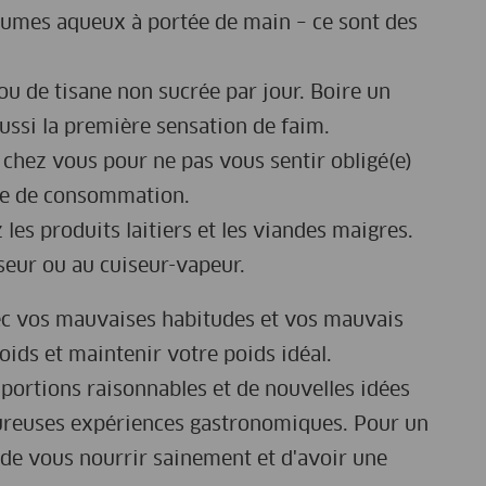
égumes aqueux à portée de main – ce sont des
ou de tisane non sucrée par jour. Boire un
ussi la première sensation de faim.
 chez vous pour ne pas vous sentir obligé(e)
ite de consommation.
z les produits laitiers et les viandes maigres.
seur ou au cuiseur-vapeur.
vec vos mauvaises habitudes et vos mauvais
oids et maintenir votre poids idéal.
portions raisonnables et de nouvelles idées
oureuses expériences gastronomiques. Pour un
e de vous nourrir sainement et d'avoir une