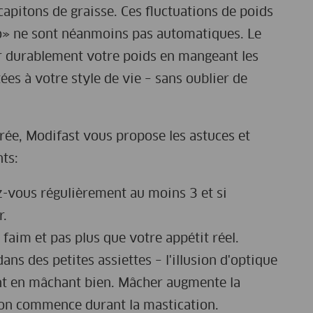
capitons de graisse. Ces fluctuations de poids
o» ne sont néanmoins pas automatiques. Le
er durablement votre poids en mangeant les
es à votre style de vie – sans oublier de
urée, Modifast vous propose les astuces et
ts:
ez-vous régulièrement au moins 3 et si
r.
aim et pas plus que votre appétit réel.
ns des petites assiettes – l'illusion d'optique
nt en mâchant bien. Mâcher augmente la
tion commence durant la mastication.