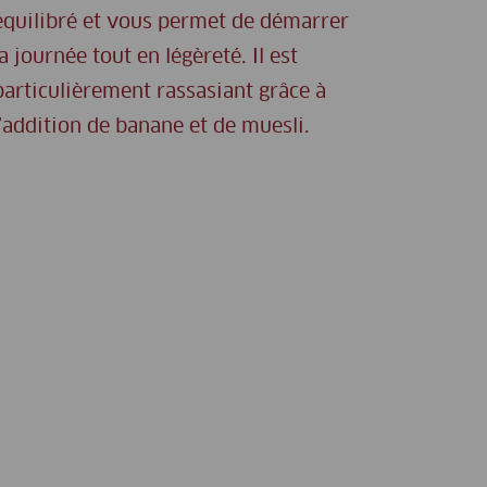
équilibré et vous permet de démarrer
la journée tout en légèreté. Il est
particulièrement rassasiant grâce à
l’addition de banane et de muesli.