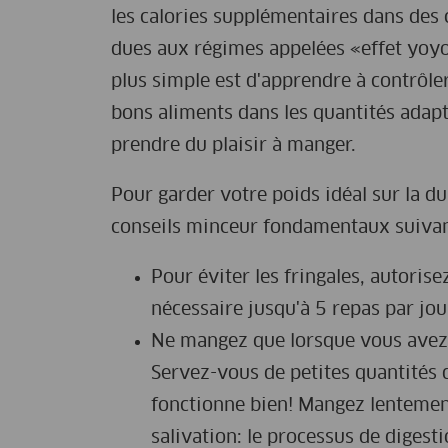
les calories supplémentaires dans des 
dues aux régimes appelées «effet yoy
plus simple est d'apprendre à contrôl
bons aliments dans les quantités adapté
prendre du plaisir à manger.
Pour garder votre poids idéal sur la d
conseils minceur fondamentaux suivan
Pour éviter les fringales, autoris
nécessaire jusqu'à 5 repas par jou
Ne mangez que lorsque vous avez f
Servez-vous de petites quantités da
fonctionne bien! Mangez lenteme
salivation: le processus de diges