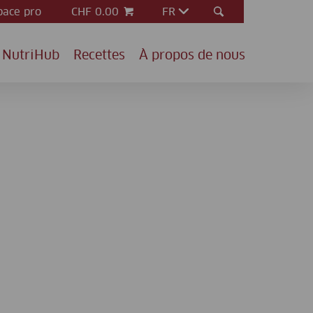
pace pro
CHF 0.00
FR
NutriHub
Recettes
À propos de nous