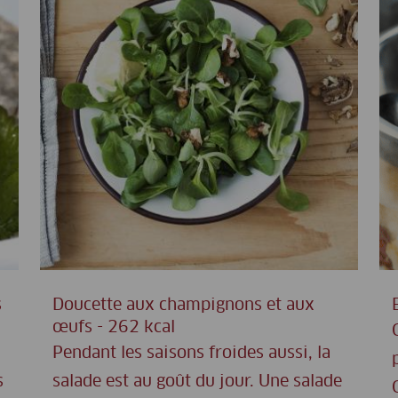
s
Doucette aux champignons et aux
œufs - 262 kcal
Pendant les saisons froides aussi, la
s
salade est au goût du jour. Une salade