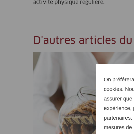
activité physique régulière.
D'autres articles du
On préférera
cookies. Nou
assurer que 
expérience, 
partenaires, 
mesures de m