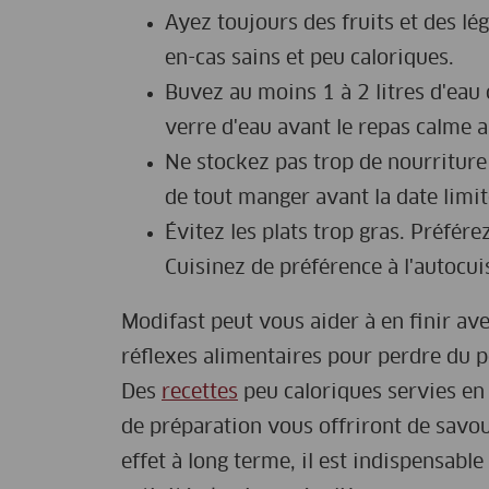
Ayez toujours des fruits et des l
en-cas sains et peu caloriques.
Buvez au moins 1 à 2 litres d'eau 
verre d'eau avant le repas calme a
Ne stockez pas trop de nourriture
de tout manger avant la date lim
Évitez les plats trop gras. Préfére
Cuisinez de préférence à l'autocui
Modifast peut vous aider à en finir a
réflexes alimentaires pour perdre du p
Des
recettes
peu caloriques servies en 
de préparation vous offriront de sav
effet à long terme, il est indispensabl