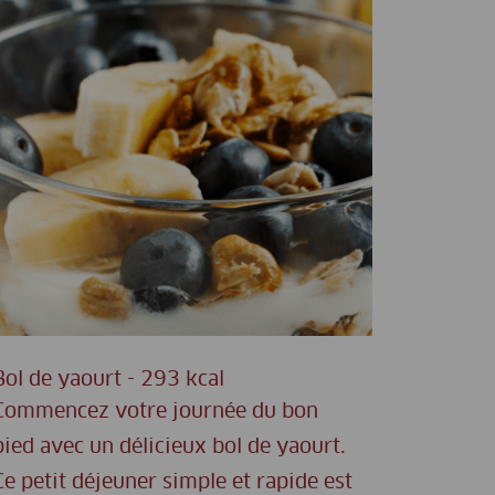
Bol de yaourt - 293 kcal
Commencez votre journée du bon
pied avec un délicieux bol de yaourt.
Ce petit déjeuner simple et rapide est