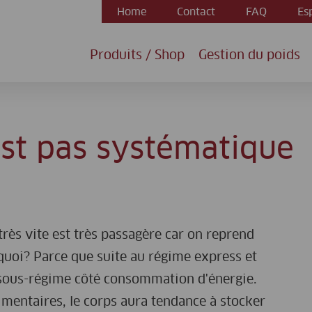
Home
Contact
FAQ
Es
Produits / Shop
Gestion du poids
est pas systématique
très vite est très passagère car on reprend
rquoi? Parce que suite au régime express et
n sous-régime côté consommation d'énergie.
mentaires, le corps aura tendance à stocker