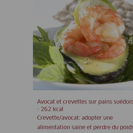
Avocat et crevettes sur pains suédoi
- 262 kcal
Crevette/avocat: adopter une
alimentation saine et perdre du poid