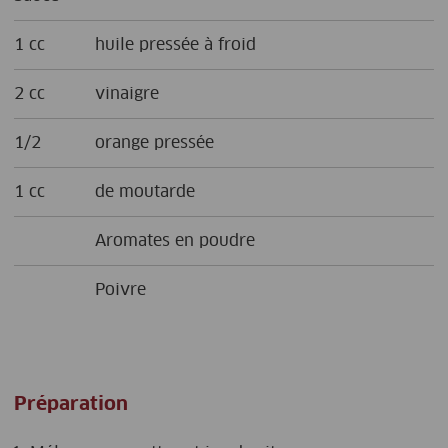
1 cc
huile pressée à froid
2 cc
vinaigre
1/2
orange pressée
1 cc
de moutarde
Aromates en poudre
Poivre
Préparation