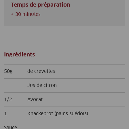
Temps de préparation
< 30 minutes
Ingrédients
50g
de crevettes
Jus de citron
1/2
Avocat
1
Knäckebrot (pains suédois)
Sauce