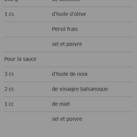
1 cs
d’huile d’olive
Persil frais
sel et poivre
Pour la sauce
3 cs
d’huile de noix
2 cs
de vinaigre balsamique
1 cc
de miel
sel et poivre