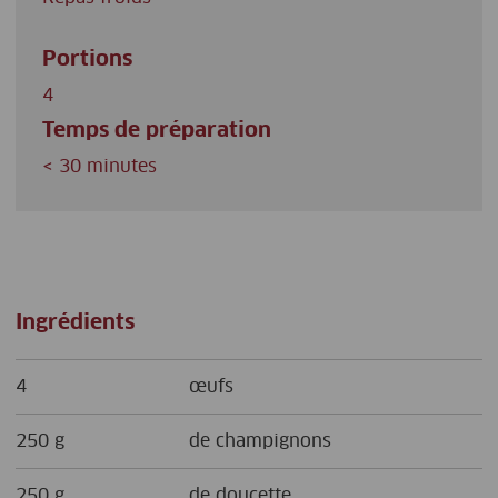
Portions
4
Temps de préparation
< 30 minutes
Ingrédients
4
œufs
250 g
de champignons
250 g
de doucette