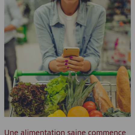
Une alimentation saine commence