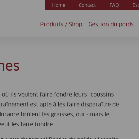
Home
Contact
FAQ
Es
Produits / Shop
Gestion du poids
mes
où ils veulent faire fondre leurs "coussins
aînement est apte à les faire disparaître de
urance brûlent les graisses, oui - mais le
eut les faire fondre.