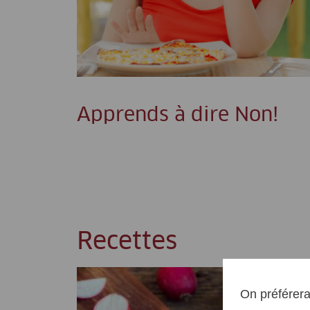
Apprends à dire Non!
Recettes
On préférera