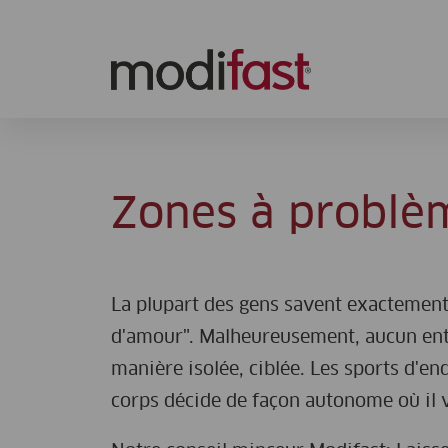
Modifast
Zones à problè
La plupart des gens savent exactement 
d'amour". Malheureusement, aucun entr
manière isolée, ciblée. Les sports d'end
corps décide de façon autonome où il v