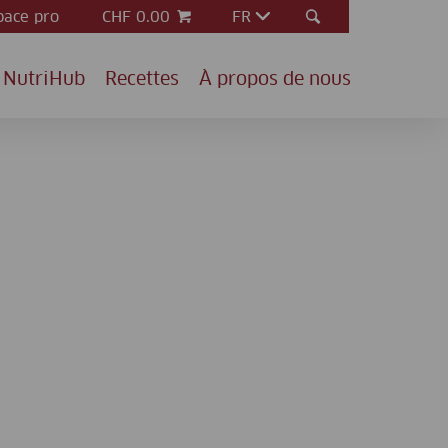
pace pro
CHF 0.00
FR
NutriHub
Recettes
À propos de nous