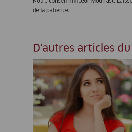
Notre conseil minceur Modifast: Laiss
de la patience.
D'autres articles du