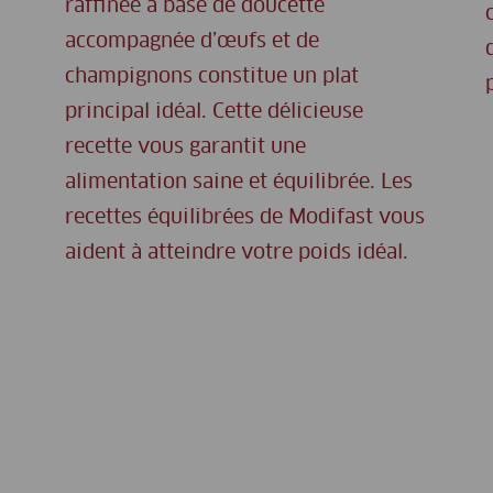
raffinée à base de doucette
accompagnée d’œufs et de
champignons constitue un plat
principal idéal. Cette délicieuse
recette vous garantit une
alimentation saine et équilibrée. Les
recettes équilibrées de Modifast vous
aident à atteindre votre poids idéal.