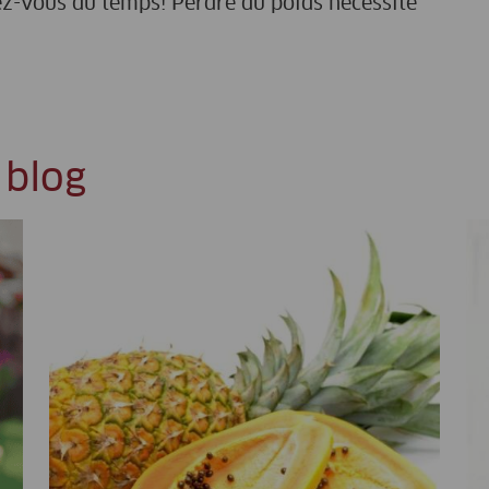
ez-vous du temps! Perdre du poids nécessite
 blog