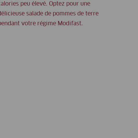
calories peu élevé. Optez pour une
délicieuse salade de pommes de terre
pendant votre régime Modifast.