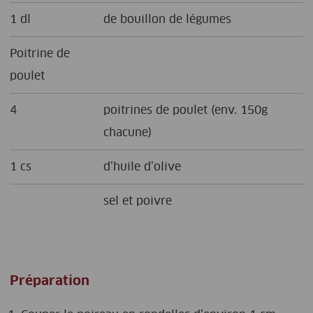
1 dl
de bouillon de légumes
Poitrine de
poulet
4
poitrines de poulet (env. 150g
chacune)
1 cs
d’huile d’olive
sel et poivre
Préparation