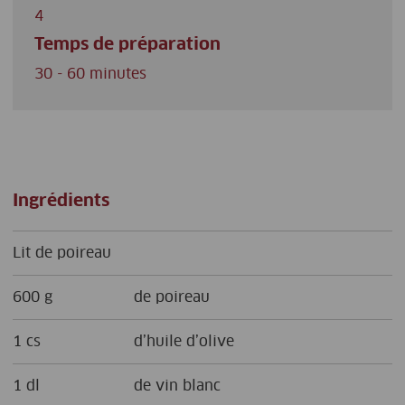
4
Temps de préparation
30 - 60 minutes
Ingrédients
Lit de poireau
600 g
de poireau
1 cs
d’huile d’olive
1 dl
de vin blanc