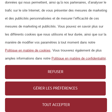
données qui nous permettent, ainsi qu’à nos partenaires, d’analyser le
FOIRE AUX QUESTIONS
trafic sur le site Internet, de vous présenter des mesures de marketing
NEWSLETTER
et des publicités personnalisées et de mesurer l’efficacité de ces
MENTIONS LÉGALES
mesures de marketing et publicités. Vous pouvez en savoir plus sur
DÉCLARATION DE PROTECTION DES
les différents cookies que nous utilisons et leur durée, ainsi que sur la
DONNÉES
manière de modifier vos paramètres à tout moment dans notre
DIRECTIVES RELATIVES AUX COOKIES
Politique en matière de cookies
. Vous trouverez également de plus
IMPRESSUM
amples informations dans notre
Politique en matière de confidentialité
.
CARRIÈRE
REFUSER
GÉRER LES PRÉFÉRENCES
Copyright 2026 Wander GmbH
TOUT ACCEPTER