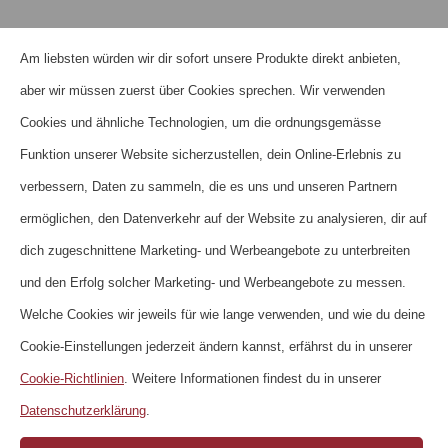
Am liebsten würden wir dir sofort unsere Produkte direkt anbieten,
aber wir müssen zuerst über Cookies sprechen. Wir verwenden
HOME
Cookies und ähnliche Technologien, um die ordnungsgemässe
ÜBER UNS
Funktion unserer Website sicherzustellen, dein Online-Erlebnis zu
KONTAKT
verbessern, Daten zu sammeln, die es uns und unseren Partnern
ermöglichen, den Datenverkehr auf der Website zu analysieren, dir auf
HÄUFIGE FRAGEN
dich zugeschnittene Marketing- und Werbeangebote zu unterbreiten
NEWSLETTER
und den Erfolg solcher Marketing- und Werbeangebote zu messen.
NUTZUNGSBEDINGUNGEN
Welche Cookies wir jeweils für wie lange verwenden, und wie du deine
DATENSCHUTZERKLÄRUNG
Cookie-Einstellungen jederzeit ändern kannst, erfährst du in unserer
COOKIE-RICHTLINIEN
Cookie-Richtlinien
. Weitere Informationen findest du in unserer
IMPRESSUM
Datenschutzerklärung
.
KARRIERE