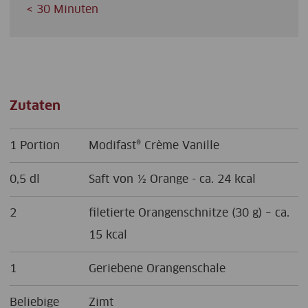
< 30 Minuten
Zutaten
1 Portion
Modifast® Crème Vanille
0,5 dl
Saft von ½ Orange - ca. 24 kcal
2
filetierte Orangenschnitze (30 g) – ca.
15 kcal
1
Geriebene Orangenschale
Beliebige
Zimt