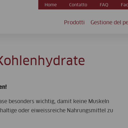
Home
Contatto
FAQ
Fac
Prodotti
Gestione del p
 Kohlenhydrate
en!
se besonders wichtig, damit keine Muskeln
haltige oder eiweissreiche Nahrungsmittel zu