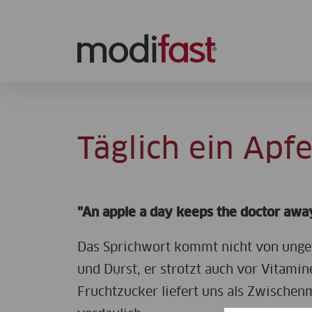
Modifast
Täglich ein Apfe
"An apple a day keeps the doctor away
Das Sprichwort kommt nicht von ungefäh
und Durst, er strotzt auch vor Vitamine
Fruchtzucker liefert uns als Zwischenm