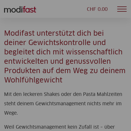
CHF 0.00
Mob
Modifast
nav
Modifast unterstützt dich bei
deiner Gewichtskontrolle und
begleitet dich mit wissenschaftlich
entwickelten und genussvollen
Produkten auf dem Weg zu deinem
Wohlfühlgewicht
Mit den leckeren Shakes oder den Pasta Mahlzeiten
steht deinem Gewichtsmanagement nichts mehr im
Wege.
Weil Gewichtsmanagement kein Zufall ist – über